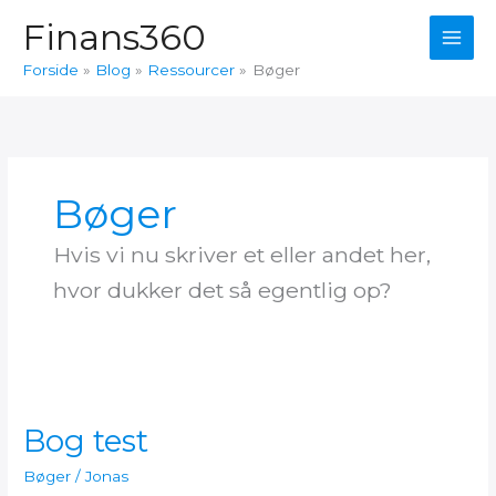
Gå
Finans360
til
indholdet
Forside
Blog
Ressourcer
Bøger
Bøger
Hvis vi nu skriver et eller andet her,
hvor dukker det så egentlig op?
Bog test
Bøger
/
Jonas