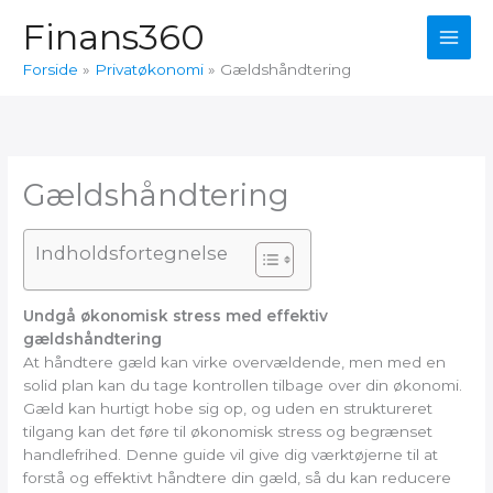
Gå
Finans360
til
indholdet
Forside
Privatøkonomi
Gældshåndtering
Gældshåndtering
Indholdsfortegnelse
Undgå økonomisk stress med effektiv
gældshåndtering
At håndtere gæld kan virke overvældende, men med en
solid plan kan du tage kontrollen tilbage over din økonomi.
Gæld kan hurtigt hobe sig op, og uden en struktureret
tilgang kan det føre til økonomisk stress og begrænset
handlefrihed. Denne guide vil give dig værktøjerne til at
forstå og effektivt håndtere din gæld, så du kan reducere