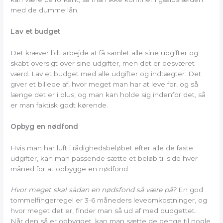
med de dumme lån.
Lav et budget
Det kræver lidt arbejde at få samlet alle sine udgifter og
skabt oversigt over sine udgifter, men det er besværet
værd. Lav et budget med alle udgifter og indtægter. Det
giver et billede af, hvor meget man har at leve for, og så
længe det er i plus, og man kan holde sig indenfor det, så
er man faktisk godt kørende.
Opbyg en nødfond
Hvis man har luft i rådighedsbeløbet efter alle de faste
udgifter, kan man passende sætte et beløb til side hver
måned for at opbygge en nødfond.
Hvor meget skal sådan en nødsfond så være på?
En god
tommelfingerregel er 3-6 måneders leveomkostninger, og
hvor meget det er, finder man så ud af med budgettet.
Når den så er opbygget, kan man sætte de penge til nogle