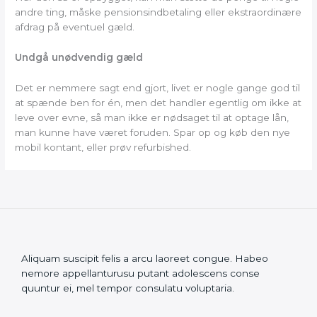
andre ting, måske pensionsindbetaling eller ekstraordinære
afdrag på eventuel gæld.
Undgå unødvendig gæld
Det er nemmere sagt end gjort, livet er nogle gange god til
at spænde ben for én, men det handler egentlig om ikke at
leve over evne, så man ikke er nødsaget til at optage lån,
man kunne have været foruden. Spar op og køb den nye
mobil kontant, eller prøv refurbished.
Aliquam suscipit felis a arcu laoreet congue. Habeo
nemore appellanturusu putant adolescens conse
quuntur ei, mel tempor consulatu voluptaria.